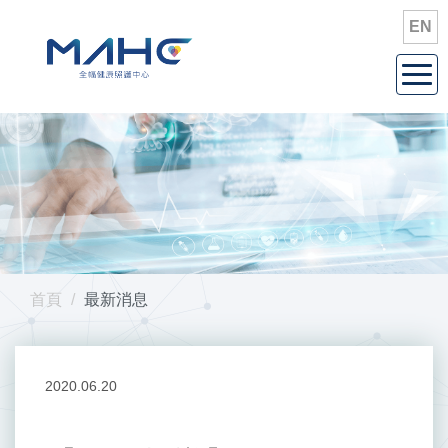
EN
Togg
navi
首頁
最新消息
2020.06.20