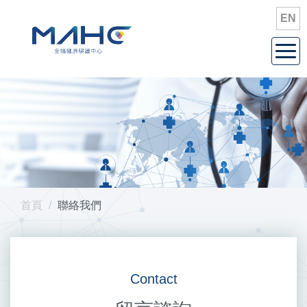
EN
Togg
navi
首頁
聯絡我們
Contact