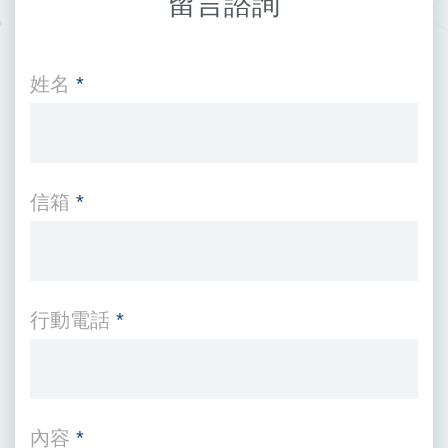
留言諮詢
姓名
*
信箱
*
行動電話
*
內容
*