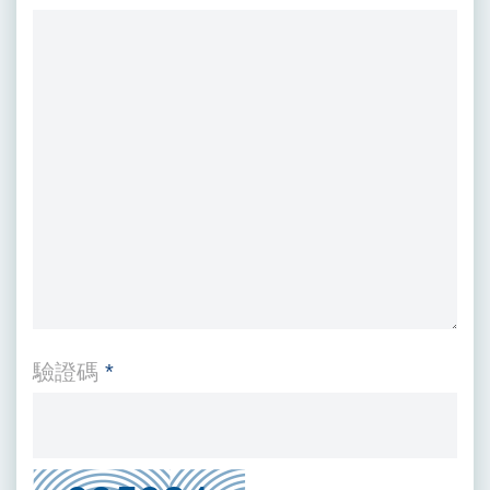
驗證碼
*